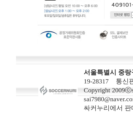
서울특별시 중랑구 
19-28317 통신
Copyright 2009ⓒso
sai7980@naver.c
싸커누리에서 판매