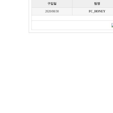
구입일
팀명
2020/08/30
FC_HONEY