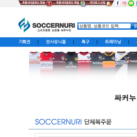
기획전
전사유니폼
축구
트레이닝