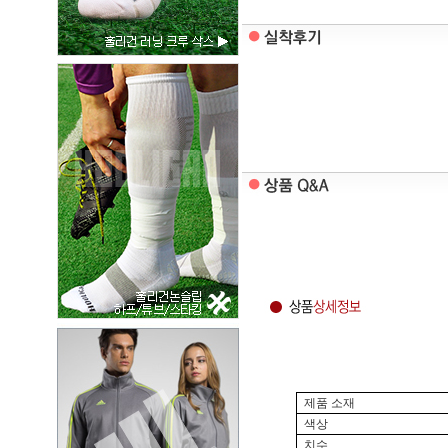
제품 소재
색상
치수