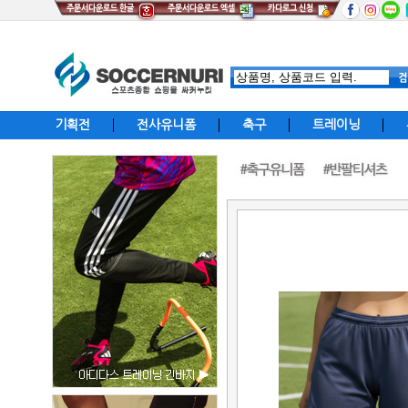
기획전
전사유니폼
축구
트레이닝