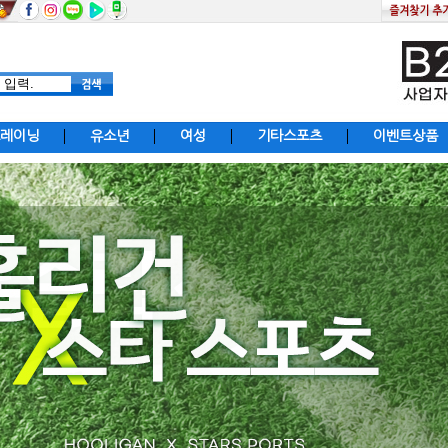
레이닝
유소년
여성
기타스포츠
이벤트상품