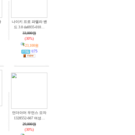
라
나이키 프로 파텔라 밴
드 3.0 da6935-010…
33,000원
(30%)
23,100원
\175
언더아머 우먼스 모자
1328552-667 여성…
29,000원
(30%)