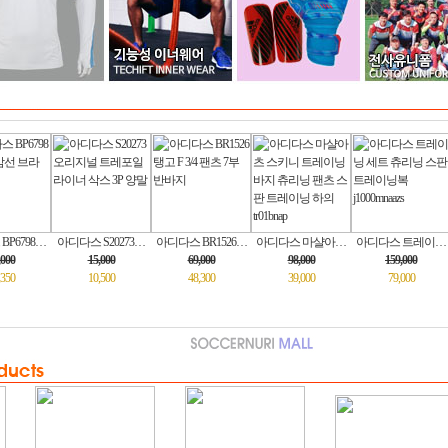
아디다스 S20273…
아디다스 BR1526…
아디다스 마샬아…
아디다스 트레이…
[ 훼르자
15,000
69,000
98,000
159,000
64
10,500
48,300
39,000
79,000
19