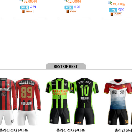
32,000원
12,000원
39,900원
\259
\120
\399