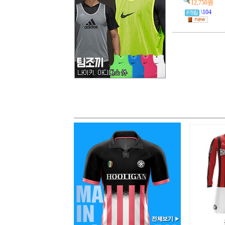
12,750원
\104