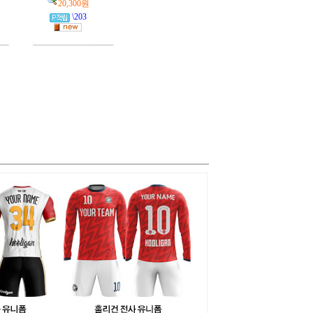
20,300원
\203