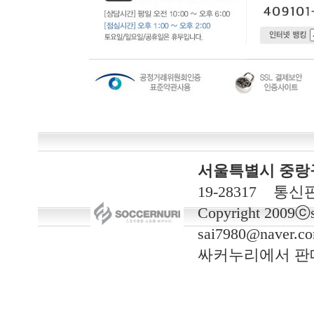
서울특별시 중랑구 
19-28317 통신
Copyright 2009ⓒso
sai7980@naver.c
싸커누리에서 판매